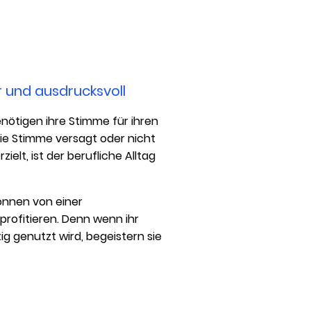
r und ausdrucksvoll
nötigen ihre Stimme für ihren
die Stimme versagt oder nicht
elt, ist der berufliche Alltag
nnen von einer
rofitieren. Denn wenn ihr
ig genutzt wird, begeistern sie