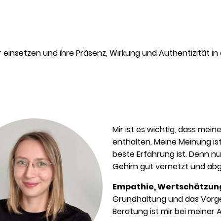
r einsetzen und ihre Präsenz, Wirkung und Authentizität i
Mir ist es wichtig, dass mei
enthalten. Meine Meinung ist
beste Erfahrung ist. Denn n
Gehirn gut vernetzt und ab
Empathie, Wertschätzun
Grundhaltung und das Vorg
Beratung ist mir bei meiner A