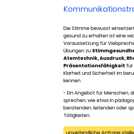
Kommunikationstra
Die Stimme bewusst einsetzen 
gesund zu erhalten ist eine wi
Voraussetzung für Vielsprecher
Übungen zu
Stimmgesundhe
Atemtechnik, Ausdruck, Rh
Präsentationsfähigkeit
für
Klarheit und Sicherheit im beru
kennen.
- Ein Angebot für Menschen, die
sprechen, wie etwa in pädago
beratenden, leitenden oder s
Tätigkeiten.
unverbindliche Anfrage stell