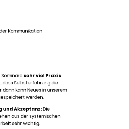
n der Kommunikation
ne Seminare
sehr viel Praxis
, dass Selbsterfahrung die
ur dann kann Neues in unserem
gespeichert werden.
g und Akzeptanz:
Die
ehen aus der systemischen
rbeit sehr wichtig.