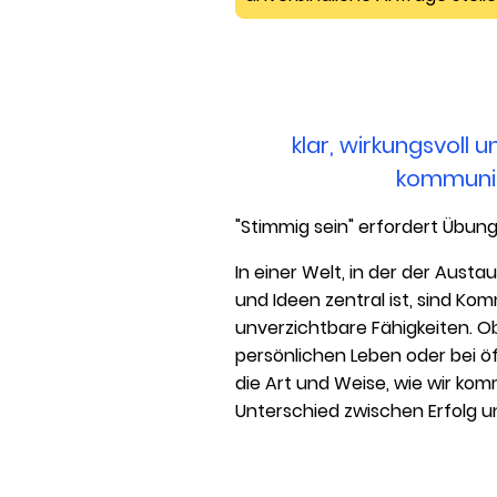
klar, wirkungsvoll
kommuni
"Stimmig sein" erfordert Übun
In einer Welt, in der der Aust
und Ideen zentral ist, sind Ko
unverzichtbare Fähigkeiten. Ob
persönlichen Leben oder bei öf
die Art und Weise, wie wir ko
Unterschied zwischen Erfolg 