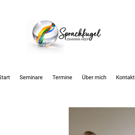
Start
Seminare
Termine
Über mich
Kontakt