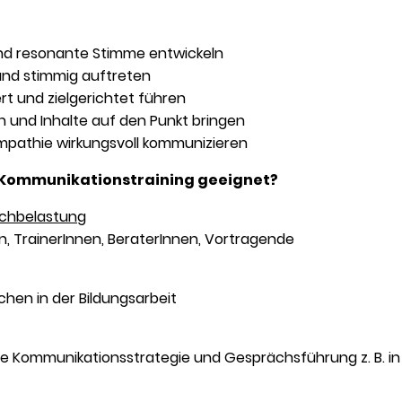
und resonante Stimme entwickeln
nd stimmig auftreten
ert und zielgerichtet führen
 und Inhalte auf den Punkt bringen
mpathie wirkungsvoll kommunizieren
d Kommunikationstraining geeignet?
echbelastung
, TrainerInnen, BeraterInnen, Vortragende
chen in der Bildungsarbeit
ihre Kommunikationsstrategie und Gesprächsführung z. B. i